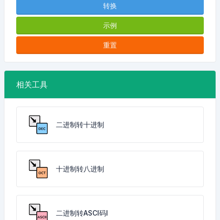
转换
示例
重置
相关工具
二进制转十进制
十进制转八进制
二进制转ASCI码I