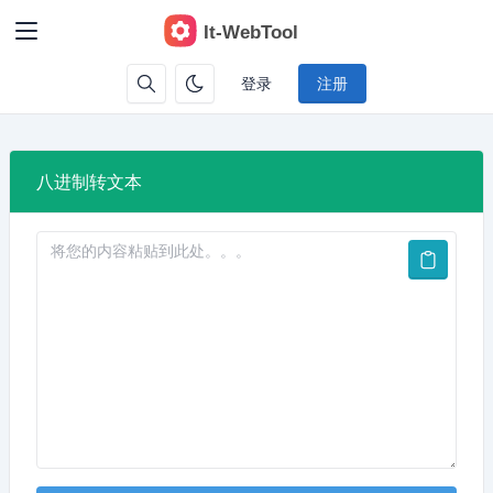
登录
注册
八进制转文本